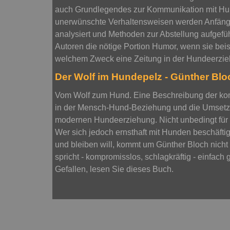
auch Grundlegendes zur Kommunikation mit Hund
unerwünschte Verhaltensweisen werden Anfänge
analysiert und Methoden zur Abstellung aufgefü
Autoren die nötige Portion Humor, wenn sie beis
welchem Zweck eine Zeitung in der Hundeerzie
Der Wolf im Hundepelz - Günther Blo
Vom Wolf zum Hund. Eine Beschreibung der ko
in der Mensch-Hund-Beziehung und die Umsetzu
modernen Hundeerziehung. Nicht unbedingt für
Wer sich jedoch ernsthaft mit Hunden beschäftig
und bleiben will, kommt um Günther Bloch nicht
spricht - kompromisslos, schlagkräftig - einfach
Gefallen, lesen Sie dieses Buch.