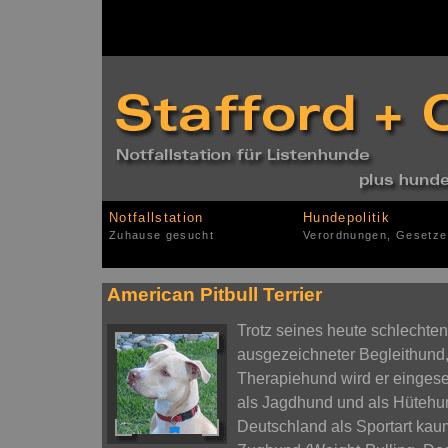
Notfallstation
Hundepolitik
Zuhause gesucht
Verordnungen, Gesetze
American Pitbull Terrier
Trotz seines heute schlechten
ausgezeichneter Begleithund,
Therapiehund wird er eingeset
als Jagdhund und als Hütehu
Deutschland als Sportart kaum