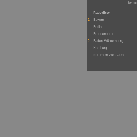
bemer
Rasseliste
1
Bayern
Berlin
Brandenburg
2
Baden-Württemberg
Hamburg
Nordrhein Westfalen