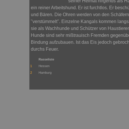
seiner Heimat nirgends als H
ein reiner Arbeitshund. Er ist furchtlos. Er bes
und Bären. Die Ohren werden von den Schäfern 
"verstümmelt". Einzelne Kangals kommen langs
sie als Wachhunde und Schützer von Haustieren
Hunde sind sehr mißtrauisch Fremden gegenübe
Bindung aufzubauen. Ist das Eis jedoch gebroche
durchs Feuer.
Rasseliste
1
Hessen
2
Hamburg